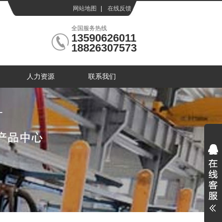
网站地图
|
在线反馈
|
全国服务热线
13590626011
18826307573
人力资源
联系我们