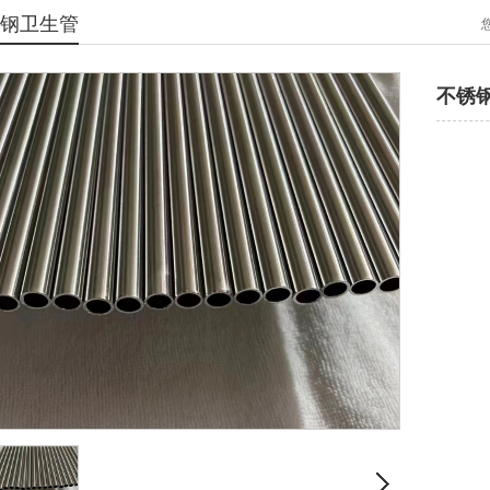
钢卫生管
不锈