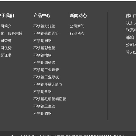
关于我们
产品中心
新闻动态
佛山
联系
公司简介
不锈钢方矩管
公司新闻
联系电
文化、服务宗旨
不锈钢镜面圆管
行业动态
邮箱：
公司荣誉
不锈钢扁钢
公司
公司优势
不锈钢彩色管
号力
荣誉证书
不锈钢槽钢
不锈钢凹槽管
不锈钢工业焊管
不锈钢工业厚板
不锈钢厚壁无缝管
不锈钢角钢
不锈钢毛细管精密管
不锈钢卫生管
不锈钢圆钢