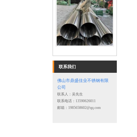
不锈钢镜面圆管
联系我们
佛山市鼎盛佳业不锈钢有限
公司
联系人：吴先生
联系电话：13590626011
不锈钢角钢
邮箱：1985658602@qq.com