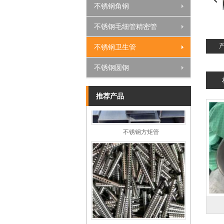
不锈钢角钢
不锈钢毛细管精密管
不锈钢凹槽管
不锈钢卫生管
不锈钢圆钢
推荐产品
不锈钢方矩管
不锈钢毛细管精密管