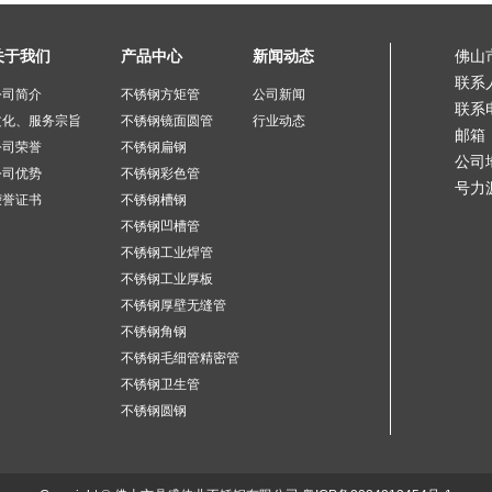
关于我们
产品中心
新闻动态
佛山
联系
公司简介
不锈钢方矩管
公司新闻
联系电
文化、服务宗旨
不锈钢镜面圆管
行业动态
邮箱：
公司荣誉
不锈钢扁钢
公司
公司优势
不锈钢彩色管
号力
荣誉证书
不锈钢槽钢
不锈钢凹槽管
不锈钢工业焊管
不锈钢工业厚板
不锈钢厚壁无缝管
不锈钢角钢
不锈钢毛细管精密管
不锈钢卫生管
不锈钢圆钢