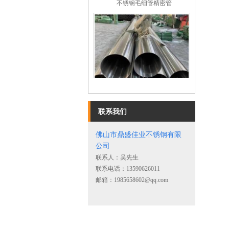
不锈钢镜面圆管
联系我们
佛山市鼎盛佳业不锈钢有限
公司
联系人：吴先生
联系电话：13590626011
邮箱：1985658602@qq.com
不锈钢角钢