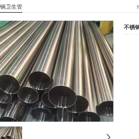
钢卫生管
不锈