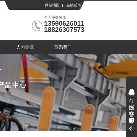
网站地图
|
在线反馈
|
全国服务热线
13590626011
18826307573
人力资源
联系我们