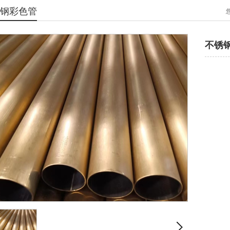
钢彩色管
不锈