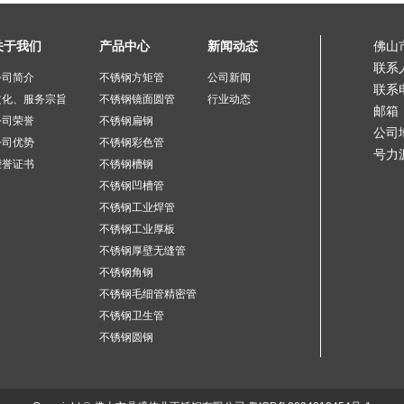
关于我们
产品中心
新闻动态
佛山
联系
公司简介
不锈钢方矩管
公司新闻
联系电
文化、服务宗旨
不锈钢镜面圆管
行业动态
邮箱：
公司荣誉
不锈钢扁钢
公司
公司优势
不锈钢彩色管
号力
荣誉证书
不锈钢槽钢
不锈钢凹槽管
不锈钢工业焊管
不锈钢工业厚板
不锈钢厚壁无缝管
不锈钢角钢
不锈钢毛细管精密管
不锈钢卫生管
不锈钢圆钢