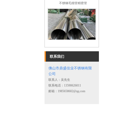
不锈钢镜面圆管
联系我们
佛山市鼎盛佳业不锈钢有限
公司
联系人：吴先生
联系电话：13590626011
邮箱：1985658602@qq.com
不锈钢角钢