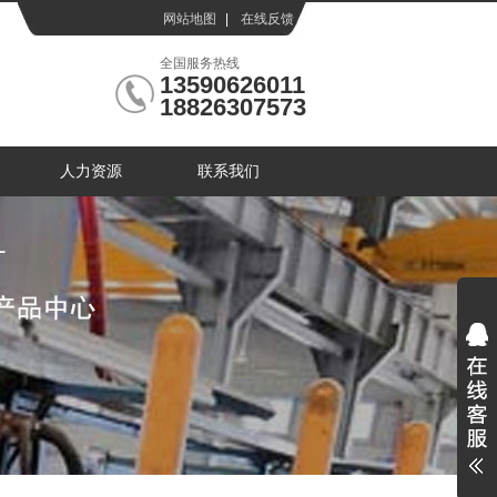
网站地图
|
在线反馈
|
全国服务热线
13590626011
18826307573
人力资源
联系我们