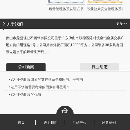
质量管理体系认证证书
职业健康安全管理体系认
证证书
关于我们
更多>>
佛山市鼎盛佳业不锈钢有限公司位于广东佛山市顺德区陈村镇金锠金属交易广
场东侧门绀现路1号，公司拥有焊管厂面积12000平方，公司装备38条具有国
际先进水平的焊管生产线，…
更多>>
公司新闻
行业动态
304不锈钢板附着的支撑体系是稳固的、平整的
选用不锈钢需要考虑的因素有哪些呢？
304不锈钢板的优势
TOP
首页
关于我们
产品中心
经典案例