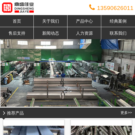
13590626011
首页
关于我们
产品中心
经典案例
售后支持
新闻动态
人力资源
联系我们
推荐产品
更多>>