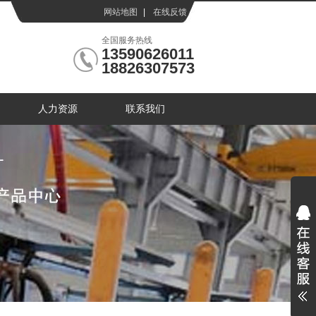
网站地图
|
在线反馈
|
全国服务热线
13590626011
18826307573
人力资源
联系我们