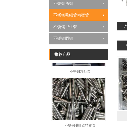
不锈钢角钢
不锈钢凹槽管
不锈钢毛细管精密管
不锈钢卫生管
不锈钢圆钢
推荐产品
不锈钢方矩管
不锈钢毛细管精密管