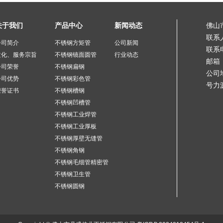
关于我们
产品中心
新闻动态
佛山
联系
公司简介
不锈钢方矩管
公司新闻
联系电
文化、服务宗旨
不锈钢镜面圆管
行业动态
邮箱：
公司荣誉
不锈钢扁钢
公司
公司优势
不锈钢彩色管
号力
荣誉证书
不锈钢槽钢
不锈钢凹槽管
不锈钢工业焊管
不锈钢工业厚板
不锈钢厚壁无缝管
不锈钢角钢
不锈钢毛细管精密管
不锈钢卫生管
不锈钢圆钢