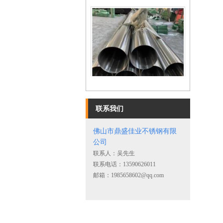
不锈钢镜面圆管
联系我们
佛山市鼎盛佳业不锈钢有限
公司
联系人：吴先生
联系电话：13590626011
邮箱：1985658602@qq.com
不锈钢角钢