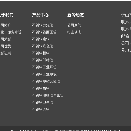
关于我们
产品中心
新闻动态
佛山
联系
公司简介
不锈钢方矩管
公司新闻
联系电
文化、服务宗旨
不锈钢镜面圆管
行业动态
邮箱：
公司荣誉
不锈钢扁钢
公司
公司优势
不锈钢彩色管
号力
荣誉证书
不锈钢槽钢
不锈钢凹槽管
不锈钢工业焊管
不锈钢工业厚板
不锈钢厚壁无缝管
不锈钢角钢
不锈钢毛细管精密管
不锈钢卫生管
不锈钢圆钢