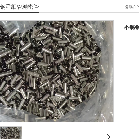
钢毛细管精密管
您现在
不锈