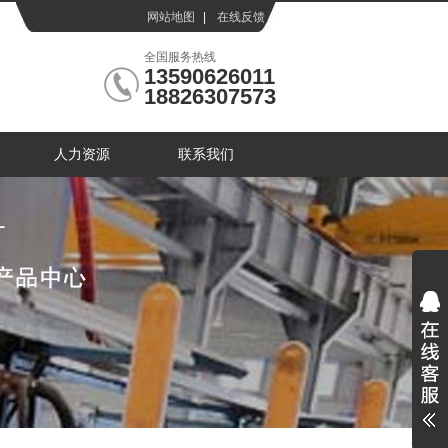
网站地图
|
在线反馈
|
全国服务热线
13590626011
18826307573
人力资源
联系我们