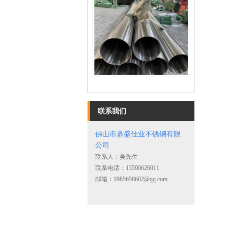
不锈钢镜面圆管
联系我们
佛山市鼎盛佳业不锈钢有限
公司
联系人：吴先生
联系电话：13590626011
不锈钢角钢
邮箱：1985658602@qq.com