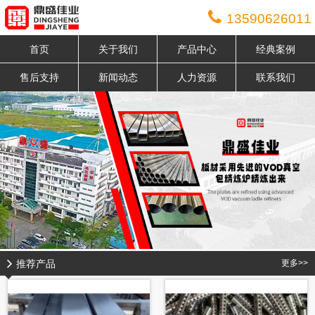
13590626011
首页
关于我们
产品中心
经典案例
售后支持
新闻动态
人力资源
联系我们
推荐产品
更多>>