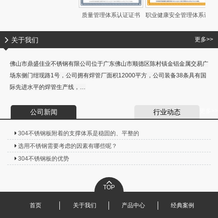
质量管理体系认证证书
职业健康安全管理体系认
证证书
关于我们
更多>>
佛山市鼎盛佳业不锈钢有限公司位于广东佛山市顺德区陈村镇金锠金属交易广
场东侧门绀现路1号，公司拥有焊管厂面积12000平方，公司装备38条具有国
际先进水平的焊管生产线，…
更多>>
公司新闻
行业动态
304不锈钢板附着的支撑体系是稳固的、平整的
选用不锈钢需要考虑的因素有哪些呢？
304不锈钢板的优势
TOP
首页
关于我们
产品中心
经典案例