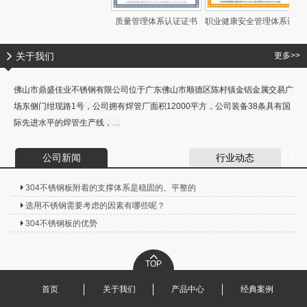
质量管理体系认证证书
职业健康安全管理体系认
证证书
关于我们
更多>>
佛山市鼎盛佳业不锈钢有限公司位于广东佛山市顺德区陈村镇金锠金属交易广
场东侧门绀现路1号，公司拥有焊管厂面积12000平方，公司装备38条具有国
际先进水平的焊管生产线，…
更多>>
公司新闻
行业动态
304不锈钢板附着的支撑体系是稳固的、平整的
选用不锈钢需要考虑的因素有哪些呢？
304不锈钢板的优势
TOP
首页
关于我们
产品中心
经典案例